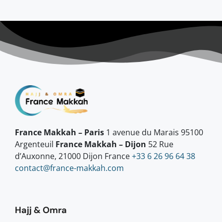
France Makkah – Paris
1 avenue du Marais 95100
Argenteuil
France Makkah – Dijon
52 Rue
d’Auxonne, 21000 Dijon France
+33 6 26 96 64 38
contact@france-makkah.com
Hajj & Omra