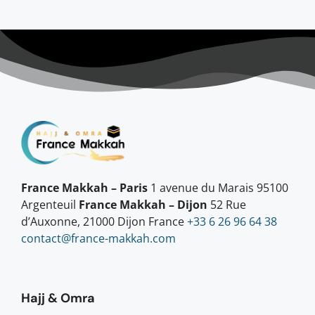
France Makkah – Paris
1 avenue du Marais 95100
Argenteuil
France Makkah – Dijon
52 Rue
d’Auxonne, 21000 Dijon France
+33 6 26 96 64 38
contact@france-makkah.com
Hajj & Omra