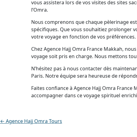
vous assistera lors de vos visites des sites s
l’Omra.
Nous comprenons que chaque pèlerinage est u
spécifiques. Que vous souhaitiez prolonger vo
votre voyage en fonction de vos préférences.
Chez Agence Hajj Omra France Makkah, nous no
voyage soit pris en charge. Nous mettons tout
N’hésitez pas à nous contacter dès maintena
Paris. Notre équipe sera heureuse de répondr
Faites confiance à Agence Hajj Omra France 
accompagner dans ce voyage spirituel enrichi
← Agence Hajj Omra Tours