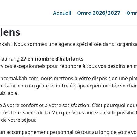
Accueil
Omra 2026/2027
Omr
iens
ah ! Nous sommes une agence spécialisée dans l’organisat
é au rang
27 en nombre d’habitants
vices exceptionnels pour répondre à tous vos besoins en m
rancemakkah.com, nous mettons à votre disposition une plate
n famille ou en groupe, notre équipe expérimentée se charg
bliable.
 à votre confort et à votre satisfaction. C’est pourquoi no
des lieux saints de La Mecque. Vous aurez ainsi la possibili
 de votre séjour.
 un accompagnement personnalisé tout au long de votre vo