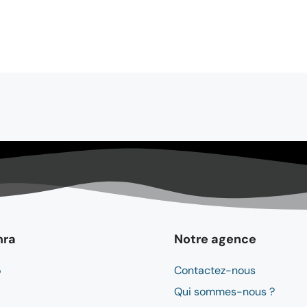
mra
Notre agence
5
Contactez-nous
Qui sommes-nous ?