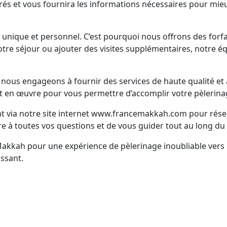
acrés et vous fournira les informations nécessaires pour mieu
nique et personnel. C’est pourquoi nous offrons des forfa
tre séjour ou ajouter des visites supplémentaires, notre éq
us engageons à fournir des services de haute qualité et à 
 en œuvre pour vous permettre d’accomplir votre pèlerinage 
nt via notre site internet www.francemakkah.com pour rés
e à toutes vos questions et de vous guider tout au long du
Makkah pour une expérience de pèlerinage inoubliable ve
ssant.