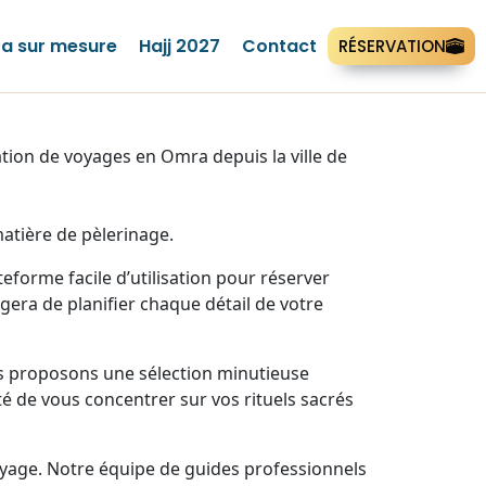
a sur mesure
Hajj 2027
Contact
RÉSERVATION
ion de voyages en Omra depuis la ville de
atière de pèlerinage.
forme facile d’utilisation pour réserver
era de planifier chaque détail de votre
us proposons une sélection minutieuse
té de vous concentrer sur vos rituels sacrés
yage. Notre équipe de guides professionnels