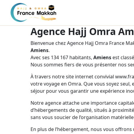
Agence Hajj Omra Am
Bienvenue chez Agence Hajj Omra France Makk
Amiens
.
Avec ses 134 167 habitants,
Amiens
est class
Nous sommes fiers de vous présenter nos ser
À travers notre site internet convivial www.f
votre voyage en Omra. Que vous soyez seul, e
séjour pour vous garantir une expérience inou
Notre agence attache une importance capitale
d’hébergements de qualité, situés à proximité 
sans vous soucier de l’organisation matérielle
En plus de l’hébergement, nous vous offrons