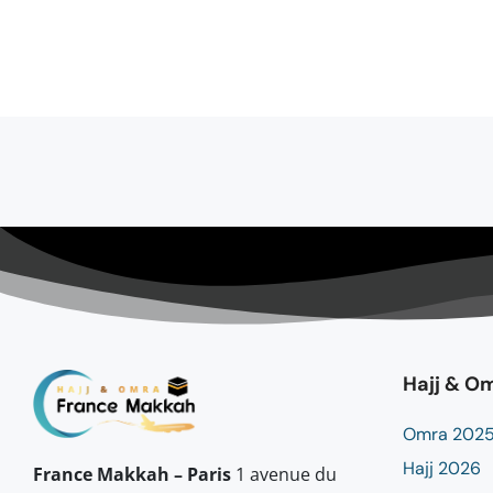
Hajj & O
Omra 202
Hajj 2026
France Makkah – Paris
1 avenue du