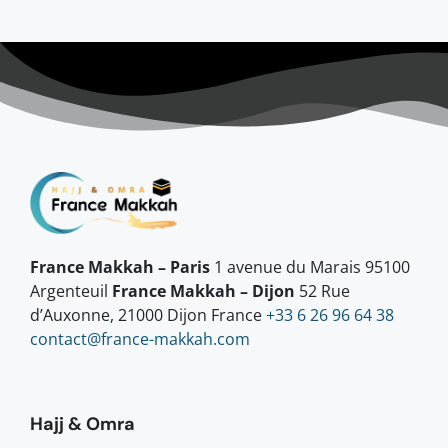
France Makkah – Paris
1 avenue du Marais 95100
Argenteuil
France Makkah – Dijon
52 Rue
d’Auxonne, 21000 Dijon France
+33 6 26 96 64 38
contact@france-makkah.com
Hajj & Omra