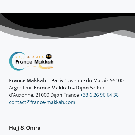
France Makkah – Paris
1 avenue du Marais 95100
Argenteuil
France Makkah – Dijon
52 Rue
d’Auxonne, 21000 Dijon France
+33 6 26 96 64 38
contact@france-makkah.com
Hajj & Omra