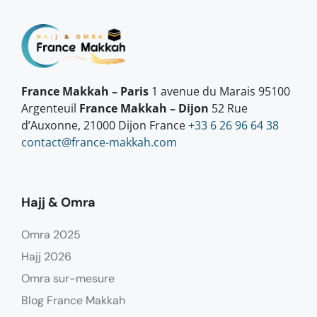
France Makkah – Paris
1 avenue du Marais 95100
Argenteuil
France Makkah – Dijon
52 Rue
d’Auxonne, 21000 Dijon France
+33 6 26 96 64 38
contact@france-makkah.com
Hajj & Omra
Omra 2025
Hajj 2026
Omra sur-mesure
Blog France Makkah