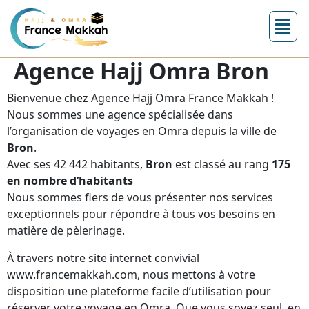
Agence Hajj Omra Bron
Bienvenue chez Agence Hajj Omra France Makkah !
Nous sommes une agence spécialisée dans
l’organisation de voyages en Omra depuis la ville de
Bron
.
Avec ses 42 442 habitants,
Bron
est classé au rang
175
en nombre d’habitants
Nous sommes fiers de vous présenter nos services
exceptionnels pour répondre à tous vos besoins en
matière de pèlerinage.
À travers notre site internet convivial
www.francemakkah.com, nous mettons à votre
disposition une plateforme facile d’utilisation pour
réserver votre voyage en Omra. Que vous soyez seul, en