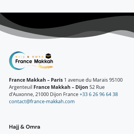
France Makkah – Paris
1 avenue du Marais 95100
Argenteuil
France Makkah – Dijon
52 Rue
d’Auxonne, 21000 Dijon France
+33 6 26 96 64 38
contact@france-makkah.com
Hajj & Omra