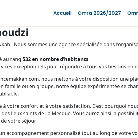
Accueil
Omra 2026/2027
Omr
aoudzi
ah ! Nous sommes une agence spécialisée dans l’organisat
sé au rang
532 en nombre d’habitants
vices exceptionnels pour répondre à tous vos besoins en m
rancemakkah.com, nous mettons à votre disposition une plate
n famille ou en groupe, notre équipe expérimentée se charg
bliable.
 à votre confort et à votre satisfaction. C’est pourquoi no
des lieux saints de La Mecque. Vous aurez ainsi la possibili
 de votre séjour.
 un accompagnement personnalisé tout au long de votre vo