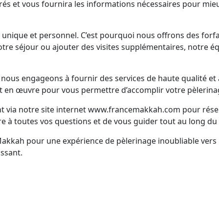
acrés et vous fournira les informations nécessaires pour mieu
nique et personnel. C’est pourquoi nous offrons des forfa
tre séjour ou ajouter des visites supplémentaires, notre éq
us engageons à fournir des services de haute qualité et à 
 en œuvre pour vous permettre d’accomplir votre pèlerinage 
nt via notre site internet www.francemakkah.com pour rés
e à toutes vos questions et de vous guider tout au long du
Makkah pour une expérience de pèlerinage inoubliable ve
ssant.