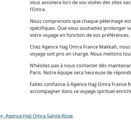
vous assistera lors de vos visites des sites s
l’Omra.
Nous comprenons que chaque pèlerinage est u
spécifiques. Que vous souhaitiez prolonger vo
votre voyage en fonction de vos préférences.
Chez Agence Hajj Omra France Makkah, nous no
voyage soit pris en charge. Nous mettons tout
N’hésitez pas à nous contacter dès maintena
Paris. Notre équipe sera heureuse de répondr
Faites confiance à Agence Hajj Omra France 
accompagner dans ce voyage spirituel enrichi
← Agence Hajj Omra Sainte-Rose