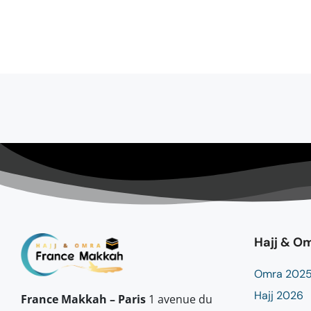
Hajj & O
Omra 202
Hajj 2026
France Makkah – Paris
1 avenue du