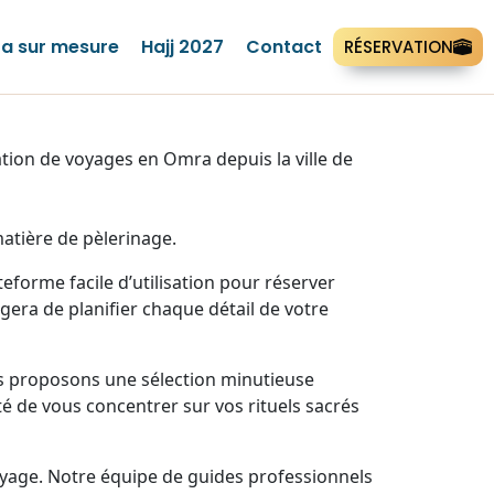
a sur mesure
Hajj 2027
Contact
RÉSERVATION
ion de voyages en Omra depuis la ville de
atière de pèlerinage.
forme facile d’utilisation pour réserver
era de planifier chaque détail de votre
us proposons une sélection minutieuse
té de vous concentrer sur vos rituels sacrés
yage. Notre équipe de guides professionnels