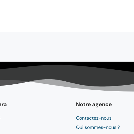
mra
Notre agence
5
Contactez-nous
Qui sommes-nous ?