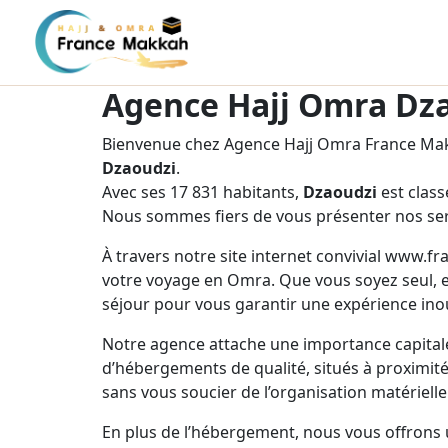
Agence Hajj Omra Dz
Bienvenue chez Agence Hajj Omra France Makk
Dzaoudzi
.
Avec ses 17 831 habitants,
Dzaoudzi
est clas
Nous sommes fiers de vous présenter nos ser
À travers notre site internet convivial www.f
votre voyage en Omra. Que vous soyez seul, e
séjour pour vous garantir une expérience inou
Notre agence attache une importance capitale
d’hébergements de qualité, situés à proximité 
sans vous soucier de l’organisation matérielle
En plus de l’hébergement, nous vous offrons