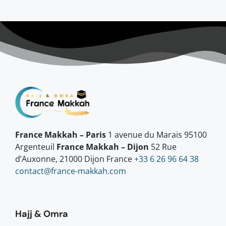
France Makkah – Paris
1 avenue du Marais 95100
Argenteuil
France Makkah – Dijon
52 Rue
d’Auxonne, 21000 Dijon France
+33 6 26 96 64 38
contact@france-makkah.com
Hajj & Omra