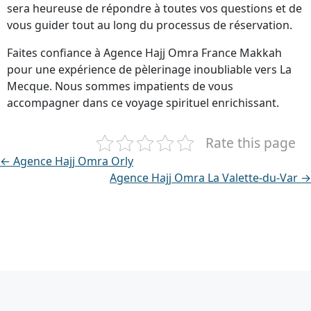
sera heureuse de répondre à toutes vos questions et de
vous guider tout au long du processus de réservation.
Faites confiance à Agence Hajj Omra France Makkah
pour une expérience de pèlerinage inoubliable vers La
Mecque. Nous sommes impatients de vous
accompagner dans ce voyage spirituel enrichissant.
Rate this page
← Agence Hajj Omra Orly
Agence Hajj Omra La Valette-du-Var →