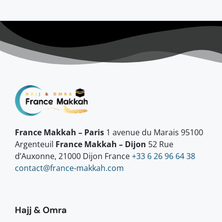
France Makkah – Paris
1 avenue du Marais 95100
Argenteuil
France Makkah – Dijon
52 Rue
d’Auxonne, 21000 Dijon France
+33 6 26 96 64 38
contact@france-makkah.com
Hajj & Omra