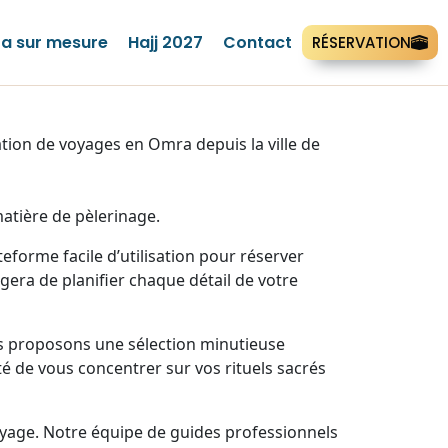
a sur mesure
Hajj 2027
Contact
RÉSERVATION
ion de voyages en Omra depuis la ville de
atière de pèlerinage.
forme facile d’utilisation pour réserver
era de planifier chaque détail de votre
us proposons une sélection minutieuse
té de vous concentrer sur vos rituels sacrés
yage. Notre équipe de guides professionnels