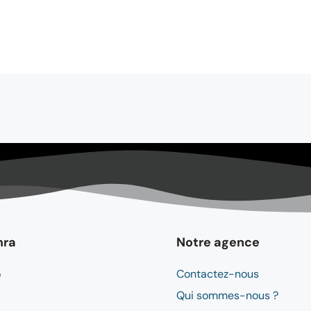
mra
Notre agence
5
Contactez-nous
Qui sommes-nous ?