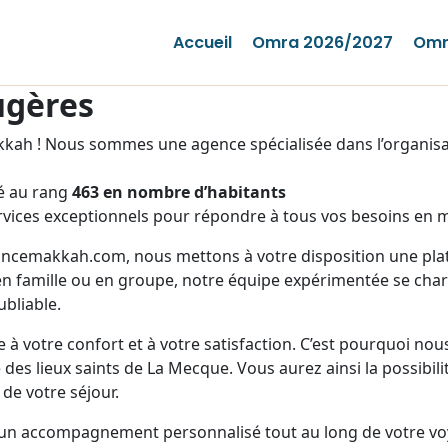
Accueil
Omra 2026/2027
Omr
ugères
ah ! Nous sommes une agence spécialisée dans l’organisat
é au rang
463 en nombre d’habitants
vices exceptionnels pour répondre à tous vos besoins en m
rancemakkah.com, nous mettons à votre disposition une plate
n famille ou en groupe, notre équipe expérimentée se charg
bliable.
 à votre confort et à votre satisfaction. C’est pourquoi no
des lieux saints de La Mecque. Vous aurez ainsi la possibili
 de votre séjour.
 un accompagnement personnalisé tout au long de votre vo