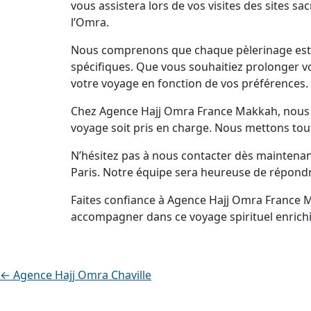
vous assistera lors de vos visites des sites s
l’Omra.
Nous comprenons que chaque pèlerinage est u
spécifiques. Que vous souhaitiez prolonger vo
votre voyage en fonction de vos préférences.
Chez Agence Hajj Omra France Makkah, nous no
voyage soit pris en charge. Nous mettons tout
N’hésitez pas à nous contacter dès maintena
Paris. Notre équipe sera heureuse de répondr
Faites confiance à Agence Hajj Omra France 
accompagner dans ce voyage spirituel enrichi
← Agence Hajj Omra Chaville