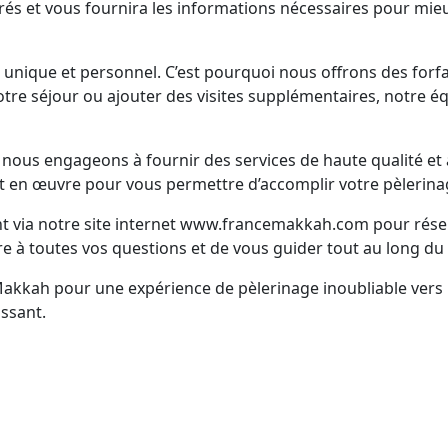
acrés et vous fournira les informations nécessaires pour mieu
nique et personnel. C’est pourquoi nous offrons des forfa
tre séjour ou ajouter des visites supplémentaires, notre éq
us engageons à fournir des services de haute qualité et à 
 en œuvre pour vous permettre d’accomplir votre pèlerinage 
nt via notre site internet www.francemakkah.com pour rés
e à toutes vos questions et de vous guider tout au long du
Makkah pour une expérience de pèlerinage inoubliable ve
ssant.