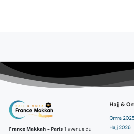
Hajj & O
Omra 202
Hajj 2026
France Makkah – Paris
1 avenue du