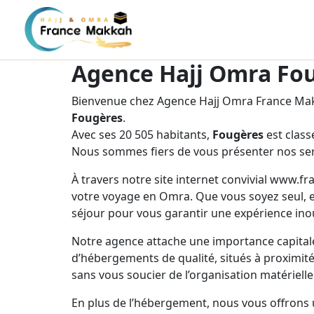
Agence Hajj Omra Fo
Bienvenue chez Agence Hajj Omra France Makk
Fougères
.
Avec ses 20 505 habitants,
Fougères
est class
Nous sommes fiers de vous présenter nos ser
À travers notre site internet convivial www.f
votre voyage en Omra. Que vous soyez seul, e
séjour pour vous garantir une expérience inou
Notre agence attache une importance capitale
d’hébergements de qualité, situés à proximité 
sans vous soucier de l’organisation matérielle
En plus de l’hébergement, nous vous offrons