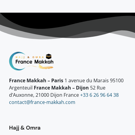
France Makkah – Paris
1 avenue du Marais 95100
Argenteuil
France Makkah – Dijon
52 Rue
d’Auxonne, 21000 Dijon France
+33 6 26 96 64 38
contact@france-makkah.com
Hajj & Omra