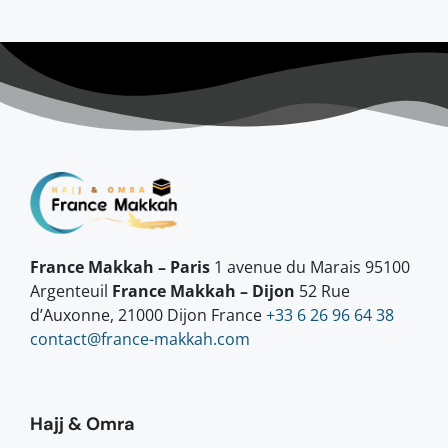
France Makkah – Paris
1 avenue du Marais 95100
Argenteuil
France Makkah – Dijon
52 Rue
d’Auxonne, 21000 Dijon France
+33 6 26 96 64 38
contact@france-makkah.com
Hajj & Omra