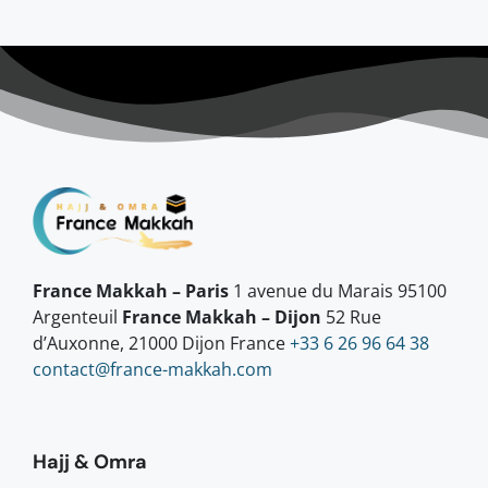
France Makkah – Paris
1 avenue du Marais 95100
Argenteuil
France Makkah – Dijon
52 Rue
d’Auxonne, 21000 Dijon France
+33 6 26 96 64 38
contact@france-makkah.com
Hajj & Omra