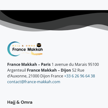
France Makkah – Paris
1 avenue du Marais 95100
Argenteuil
France Makkah – Dijon
52 Rue
d’Auxonne, 21000 Dijon France
+33 6 26 96 64 38
contact@france-makkah.com
Hajj & Omra