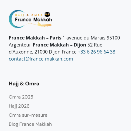
France Makkah – Paris
1 avenue du Marais 95100
Argenteuil
France Makkah – Dijon
52 Rue
d’Auxonne, 21000 Dijon France
+33 6 26 96 64 38
contact@france-makkah.com
Hajj & Omra
Omra 2025
Hajj 2026
Omra sur-mesure
Blog France Makkah