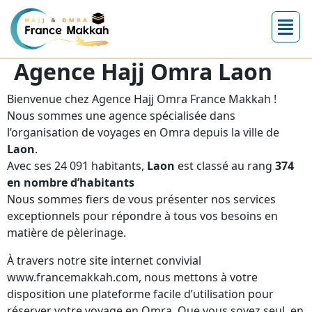
Agence Hajj Omra Laon
Bienvenue chez Agence Hajj Omra France Makkah !
Nous sommes une agence spécialisée dans
l’organisation de voyages en Omra depuis la ville de
Laon
.
Avec ses 24 091 habitants,
Laon
est classé au rang
374
en nombre d’habitants
Nous sommes fiers de vous présenter nos services
exceptionnels pour répondre à tous vos besoins en
matière de pèlerinage.
À travers notre site internet convivial
www.francemakkah.com, nous mettons à votre
disposition une plateforme facile d’utilisation pour
réserver votre voyage en Omra. Que vous soyez seul, en