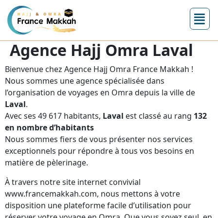
Agence Hajj Omra Laval
Bienvenue chez Agence Hajj Omra France Makkah !
Nous sommes une agence spécialisée dans
l’organisation de voyages en Omra depuis la ville de
Laval
.
Avec ses 49 617 habitants,
Laval
est classé au rang
132
en nombre d’habitants
Nous sommes fiers de vous présenter nos services
exceptionnels pour répondre à tous vos besoins en
matière de pèlerinage.
À travers notre site internet convivial
www.francemakkah.com, nous mettons à votre
disposition une plateforme facile d’utilisation pour
réserver votre voyage en Omra. Que vous soyez seul, en