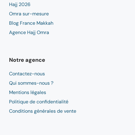
Hajj 2026
Omra sur-mesure
Blog France Makkah
Agence Hajj Omra
Notre agence
Contactez-nous
Qui sommes-nous ?
Mentions légales
Politique de confidentialité
Conditions générales de vente