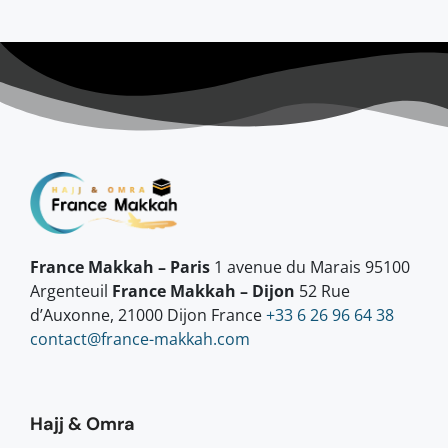
France Makkah – Paris
1 avenue du Marais 95100
Argenteuil
France Makkah – Dijon
52 Rue
d’Auxonne, 21000 Dijon France
+33 6 26 96 64 38
contact@france-makkah.com
Hajj & Omra