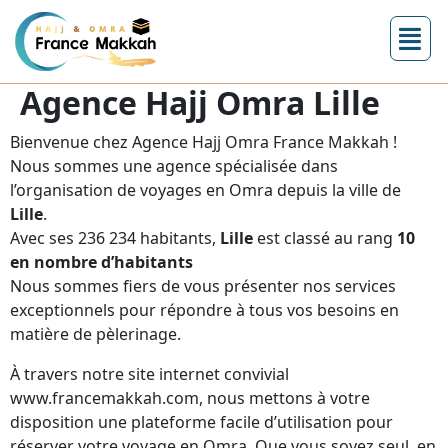
Agence Hajj Omra Lille
Bienvenue chez Agence Hajj Omra France Makkah !
Nous sommes une agence spécialisée dans
l’organisation de voyages en Omra depuis la ville de
Lille
.
Avec ses 236 234 habitants,
Lille
est classé au rang
10
en nombre d’habitants
Nous sommes fiers de vous présenter nos services
exceptionnels pour répondre à tous vos besoins en
matière de pèlerinage.
À travers notre site internet convivial
www.francemakkah.com, nous mettons à votre
disposition une plateforme facile d’utilisation pour
réserver votre voyage en Omra. Que vous soyez seul, en