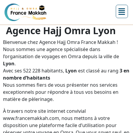
Agence Hajj Omra Lyon
Bienvenue chez Agence Hajj Omra France Makkah !
Nous sommes une agence spécialisée dans
l’organisation de voyages en Omra depuis la ville de
Lyon
.
Avec ses 522 228 habitants,
Lyon
est classé au rang
3 en
nombre d’habitants
Nous sommes fiers de vous présenter nos services
exceptionnels pour répondre à tous vos besoins en
matière de pèlerinage.
À travers notre site internet convivial
www.francemakkah.com, nous mettons à votre
disposition une plateforme facile d’utilisation pour
réserver votre voyage en Omra. Que vous soyez seul, en