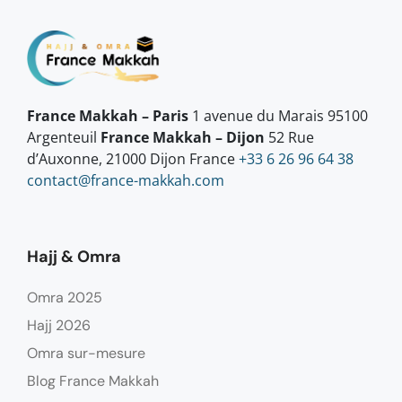
France Makkah – Paris
1 avenue du Marais 95100
Argenteuil
France Makkah – Dijon
52 Rue
d’Auxonne, 21000 Dijon France
+33 6 26 96 64 38
contact@france-makkah.com
Hajj & Omra
Omra 2025
Hajj 2026
Omra sur-mesure
Blog France Makkah