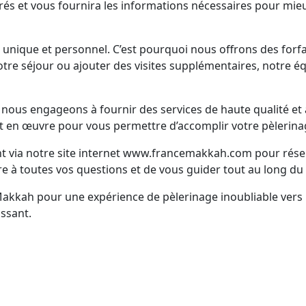
acrés et vous fournira les informations nécessaires pour mieu
nique et personnel. C’est pourquoi nous offrons des forfa
tre séjour ou ajouter des visites supplémentaires, notre éq
us engageons à fournir des services de haute qualité et à 
 en œuvre pour vous permettre d’accomplir votre pèlerinage 
nt via notre site internet www.francemakkah.com pour rés
e à toutes vos questions et de vous guider tout au long du
Makkah pour une expérience de pèlerinage inoubliable ve
ssant.