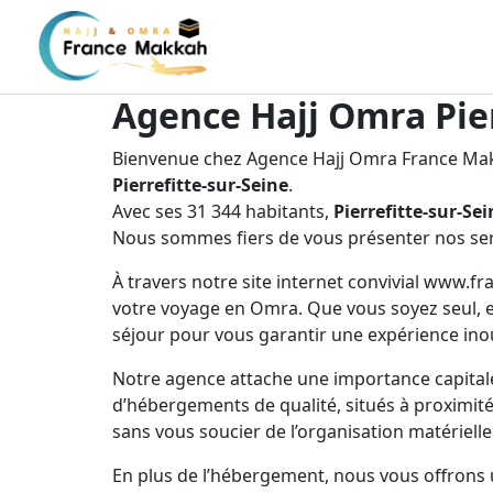
Agence Hajj Omra Pier
Bienvenue chez Agence Hajj Omra France Makk
Pierrefitte-sur-Seine
.
Avec ses 31 344 habitants,
Pierrefitte-sur-Sei
Nous sommes fiers de vous présenter nos ser
À travers notre site internet convivial www.f
votre voyage en Omra. Que vous soyez seul, e
séjour pour vous garantir une expérience inou
Notre agence attache une importance capitale
d’hébergements de qualité, situés à proximité 
sans vous soucier de l’organisation matérielle
En plus de l’hébergement, nous vous offrons