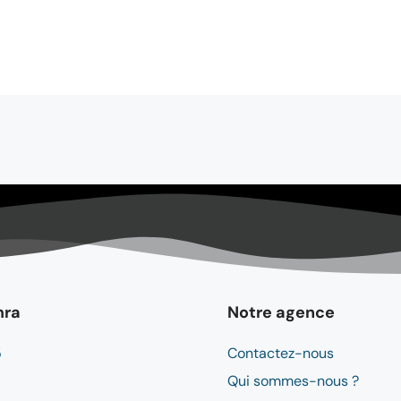
mra
Notre agence
5
Contactez-nous
Qui sommes-nous ?