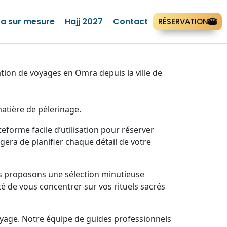
a sur mesure
Hajj 2027
Contact
RÉSERVATION
ion de voyages en Omra depuis la ville de
atière de pèlerinage.
forme facile d’utilisation pour réserver
era de planifier chaque détail de votre
us proposons une sélection minutieuse
té de vous concentrer sur vos rituels sacrés
yage. Notre équipe de guides professionnels