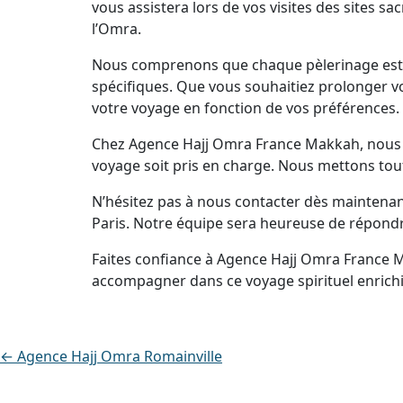
vous assistera lors de vos visites des sites s
l’Omra.
Nous comprenons que chaque pèlerinage est u
spécifiques. Que vous souhaitiez prolonger vo
votre voyage en fonction de vos préférences.
Chez Agence Hajj Omra France Makkah, nous no
voyage soit pris en charge. Nous mettons tout
N’hésitez pas à nous contacter dès maintena
Paris. Notre équipe sera heureuse de répondr
Faites confiance à Agence Hajj Omra France 
accompagner dans ce voyage spirituel enrichi
← Agence Hajj Omra Romainville