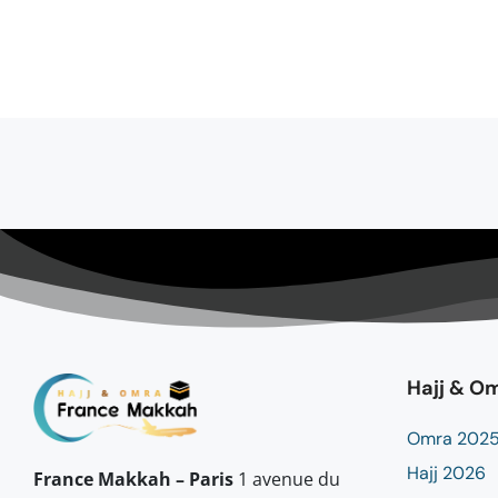
Hajj & O
Omra 202
Hajj 2026
France Makkah – Paris
1 avenue du