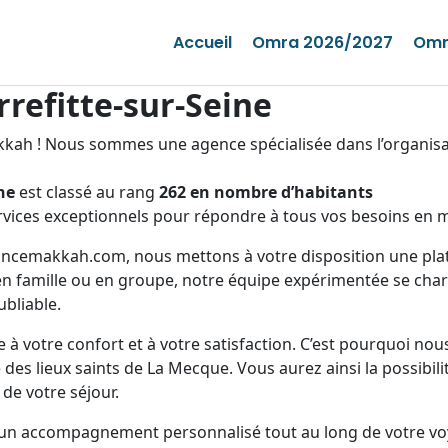
Accueil
Omra 2026/2027
Omr
refitte-sur-Seine
ah ! Nous sommes une agence spécialisée dans l’organisat
ne
est classé au rang
262 en nombre d’habitants
vices exceptionnels pour répondre à tous vos besoins en m
rancemakkah.com, nous mettons à votre disposition une plate
n famille ou en groupe, notre équipe expérimentée se charg
bliable.
 à votre confort et à votre satisfaction. C’est pourquoi no
des lieux saints de La Mecque. Vous aurez ainsi la possibili
 de votre séjour.
 un accompagnement personnalisé tout au long de votre vo