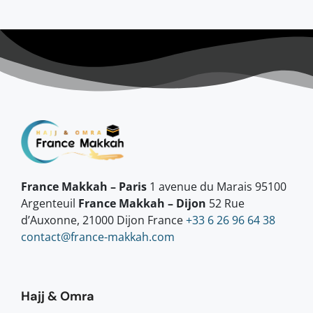
France Makkah – Paris
1 avenue du Marais 95100
Argenteuil
France Makkah – Dijon
52 Rue
d’Auxonne, 21000 Dijon France
+33 6 26 96 64 38
contact@france-makkah.com
Hajj & Omra