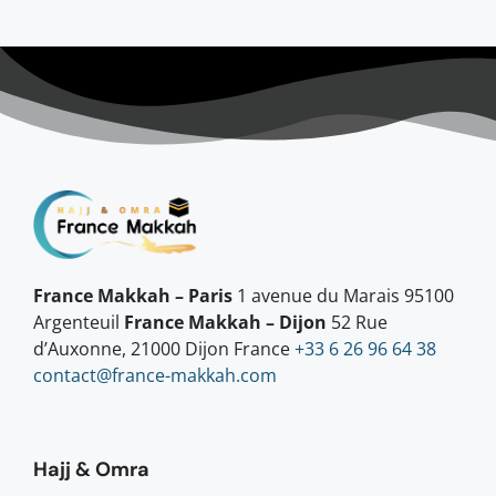
France Makkah – Paris
1 avenue du Marais 95100
Argenteuil
France Makkah – Dijon
52 Rue
d’Auxonne, 21000 Dijon France
+33 6 26 96 64 38
contact@france-makkah.com
Hajj & Omra