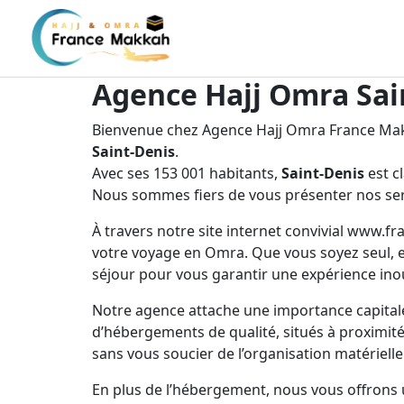
Agence Hajj Omra Sai
Bienvenue chez Agence Hajj Omra France Makk
Saint-Denis
.
Avec ses 153 001 habitants,
Saint-Denis
est c
Nous sommes fiers de vous présenter nos ser
À travers notre site internet convivial www.f
votre voyage en Omra. Que vous soyez seul, e
séjour pour vous garantir une expérience inou
Notre agence attache une importance capitale
d’hébergements de qualité, situés à proximité 
sans vous soucier de l’organisation matérielle
En plus de l’hébergement, nous vous offrons