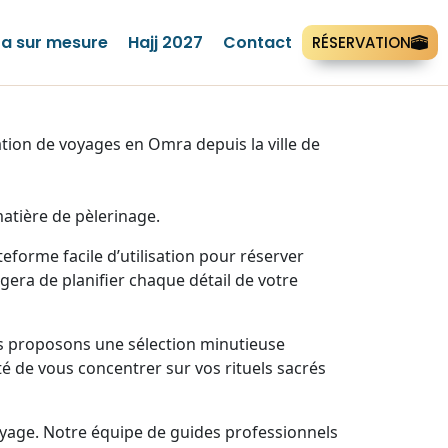
a sur mesure
Hajj 2027
Contact
RÉSERVATION
ion de voyages en Omra depuis la ville de
atière de pèlerinage.
forme facile d’utilisation pour réserver
era de planifier chaque détail de votre
us proposons une sélection minutieuse
té de vous concentrer sur vos rituels sacrés
yage. Notre équipe de guides professionnels