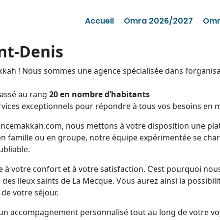
Accueil
Omra 2026/2027
Omr
nt-Denis
ah ! Nous sommes une agence spécialisée dans l’organisat
lassé au rang
20 en nombre d’habitants
vices exceptionnels pour répondre à tous vos besoins en m
rancemakkah.com, nous mettons à votre disposition une plate
n famille ou en groupe, notre équipe expérimentée se charg
bliable.
 à votre confort et à votre satisfaction. C’est pourquoi no
des lieux saints de La Mecque. Vous aurez ainsi la possibili
 de votre séjour.
 un accompagnement personnalisé tout au long de votre vo