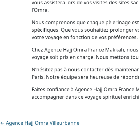
vous assistera lors de vos visites des sites s
l’Omra.
Nous comprenons que chaque pèlerinage est u
spécifiques. Que vous souhaitiez prolonger vo
votre voyage en fonction de vos préférences.
Chez Agence Hajj Omra France Makkah, nous no
voyage soit pris en charge. Nous mettons tout
N’hésitez pas à nous contacter dès maintena
Paris. Notre équipe sera heureuse de répondr
Faites confiance à Agence Hajj Omra France 
accompagner dans ce voyage spirituel enrichi
← Agence Hajj Omra Villeurbanne