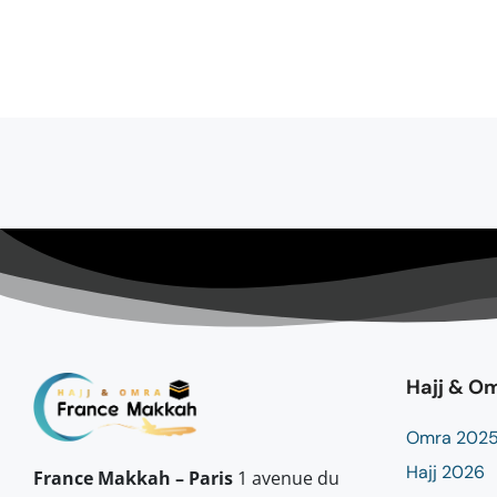
Hajj & O
Omra 202
Hajj 2026
France Makkah – Paris
1 avenue du