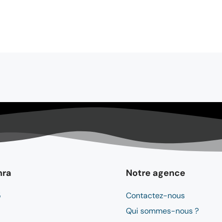
mra
Notre agence
5
Contactez-nous
Qui sommes-nous ?