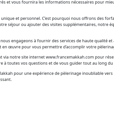
acrés et vous fournira les informations nécessaires pour mieu
nique et personnel. C’est pourquoi nous offrons des forfa
tre séjour ou ajouter des visites supplémentaires, notre éq
us engageons à fournir des services de haute qualité et à 
 en œuvre pour vous permettre d’accomplir votre pèlerinage 
nt via notre site internet www.francemakkah.com pour rés
e à toutes vos questions et de vous guider tout au long du
Makkah pour une expérience de pèlerinage inoubliable ve
ssant.