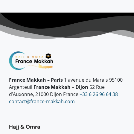
France Makkah – Paris
1 avenue du Marais 95100
Argenteuil
France Makkah – Dijon
52 Rue
d’Auxonne, 21000 Dijon France
+33 6 26 96 64 38
contact@france-makkah.com
Hajj & Omra