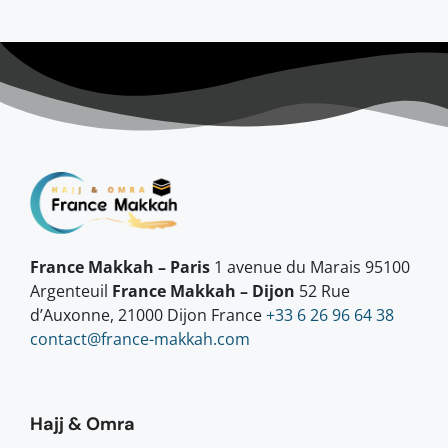
France Makkah – Paris
1 avenue du Marais 95100
Argenteuil
France Makkah – Dijon
52 Rue
d’Auxonne, 21000 Dijon France
+33 6 26 96 64 38
contact@france-makkah.com
Hajj & Omra