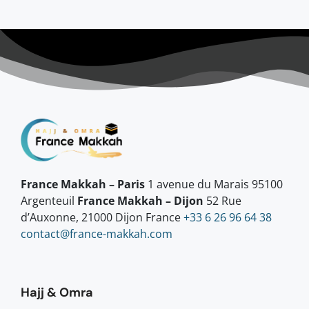
France Makkah – Paris
1 avenue du Marais 95100
Argenteuil
France Makkah – Dijon
52 Rue
d’Auxonne, 21000 Dijon France
+33 6 26 96 64 38
contact@france-makkah.com
Hajj & Omra