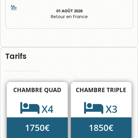
01 AOÛT 2026
Retour en France
Tarifs
CHAMBRE QUAD
CHAMBRE TRIPLE
X4
X3
1750€
1850€