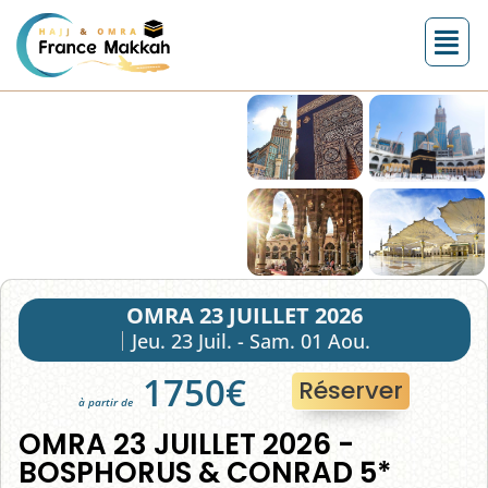
OMRA 23 JUILLET 2026
Jeu. 23 Juil. - Sam. 01 Aou.
1750€
Réserver
à partir de
OMRA 23 JUILLET 2026 -
BOSPHORUS & CONRAD 5*