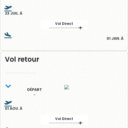
23 JUIL. À
Vol Direct
01 JAN. À
Vol retour
DÉPART
-
01 AOU. À
Vol Direct