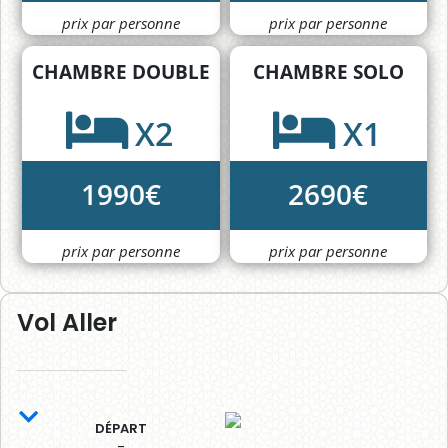
prix par personne
prix par personne
CHAMBRE DOUBLE
CHAMBRE SOLO
X2
X1
1990€
2690€
prix par personne
prix par personne
Vol Aller
DÉPART
-