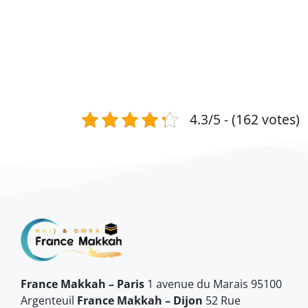
4.3/5 - (162 votes)
France Makkah – Paris
1 avenue du Marais 95100
Argenteuil
France Makkah – Dijon
52 Rue