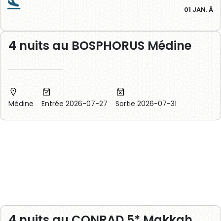
01 JAN. À
4 nuits au BOSPHORUS Médine
Médine
Entrée 2026-07-27
Sortie 2026-07-31
4 nuits au CONRAD 5* Makkah​