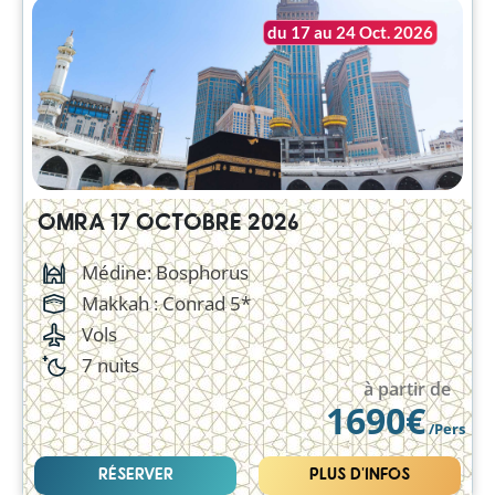
du 17 au 24 Oct. 2026
OMRA 17 OCTOBRE 2026
Médine: Bosphorus
Makkah :
Conrad 5*
Vols
7 nuits
à partir de
1690€
/Pers
RÉSERVER
PLUS D'INFOS