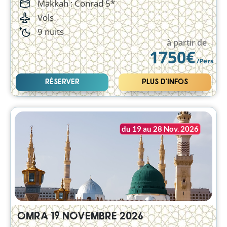
Makkah :
Conrad 5*
Vols
9 nuits
à partir de
1750€
/Pers
RÉSERVER
PLUS D'INFOS
du 19 au 28 Nov. 2026
OMRA 19 NOVEMBRE 2026