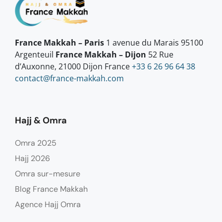
France Makkah – Paris
1 avenue du Marais 95100
Argenteuil
France Makkah – Dijon
52 Rue
d’Auxonne, 21000 Dijon France
+33 6 26 96 64 38
contact@france-makkah.com
Hajj & Omra
Omra 2025
Hajj 2026
Omra sur-mesure
Blog France Makkah
Agence Hajj Omra