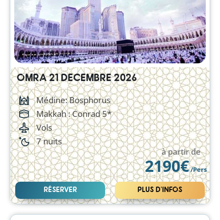
OMRA 21 DECEMBRE 2026
Médine: Bosphorus
Makkah :
Conrad 5*
Vols
7 nuits
à partir de
2190€
/Pers
RÉSERVER
PLUS D'INFOS