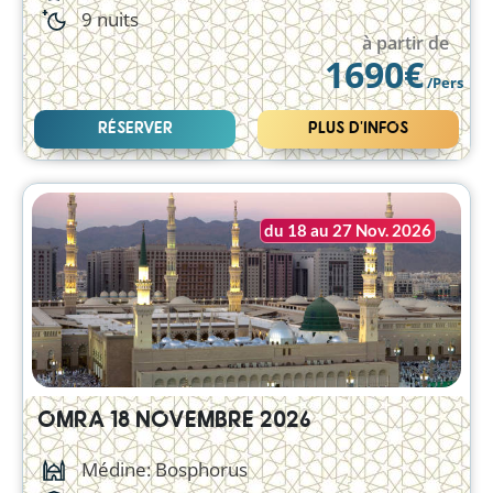
9 nuits
à partir de
1690€
/Pers
RÉSERVER
PLUS D'INFOS
du 18 au 27 Nov. 2026
OMRA 18 NOVEMBRE 2026
Médine: Bosphorus