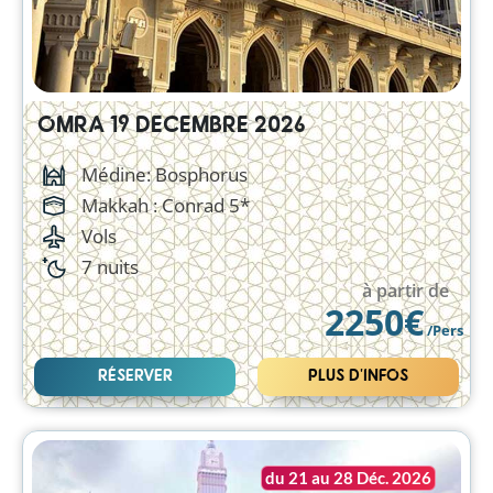
OMRA 19 DECEMBRE 2026
Médine: Bosphorus
Makkah :
Conrad 5*
Vols
7 nuits
à partir de
2250€
/Pers
RÉSERVER
PLUS D'INFOS
du 21 au 28 Déc. 2026