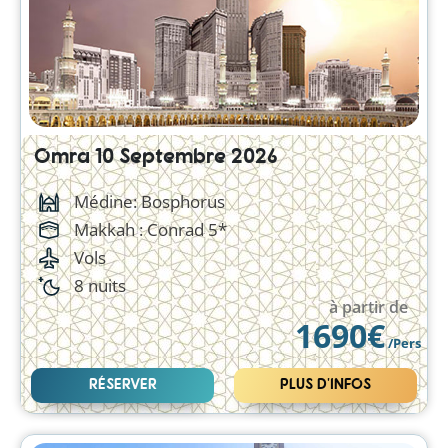
Omra 10 Septembre 2026
Médine: Bosphorus
Makkah :
Conrad 5*
Vols
8 nuits
à partir de
1690€
/Pers
RÉSERVER
PLUS D'INFOS