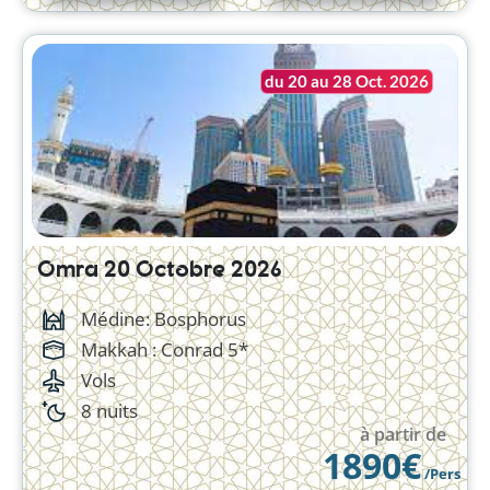
du 20 au 28 Oct. 2026
Omra 20 Octobre 2026
Médine: Bosphorus
Makkah :
Conrad 5*
Vols
8 nuits
à partir de
1890€
/Pers