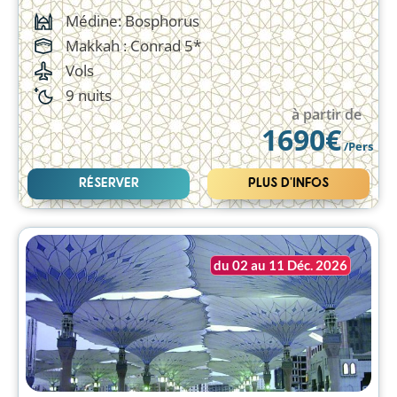
Médine: Bosphorus
Makkah :
Conrad 5*
Vols
9 nuits
à partir de
1690€
/Pers
RÉSERVER
PLUS D'INFOS
du 02 au 11 Déc. 2026