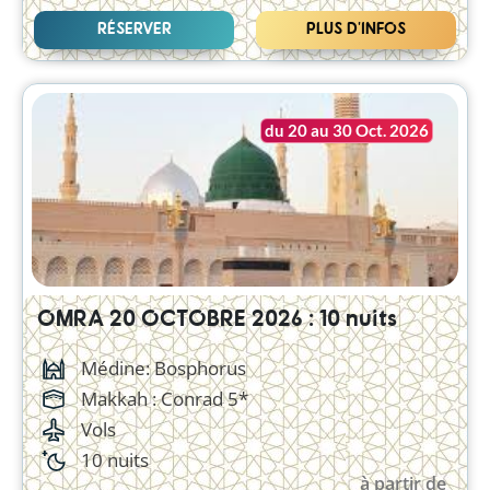
RÉSERVER
PLUS D'INFOS
du 20 au 30 Oct. 2026
OMRA 20 OCTOBRE 2026 : 10 nuits
Médine: Bosphorus
Makkah :
Conrad 5*
Vols
10 nuits
à partir de