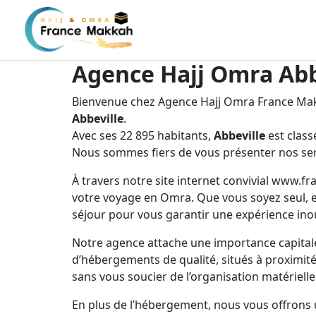
Agence Hajj Omra Abb
Bienvenue chez Agence Hajj Omra France Makk
Abbeville
.
Avec ses 22 895 habitants,
Abbeville
est class
Nous sommes fiers de vous présenter nos ser
À travers notre site internet convivial www.f
votre voyage en Omra. Que vous soyez seul, e
séjour pour vous garantir une expérience inou
Notre agence attache une importance capitale
d’hébergements de qualité, situés à proximité 
sans vous soucier de l’organisation matérielle
En plus de l’hébergement, nous vous offrons