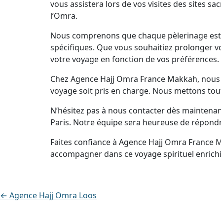
vous assistera lors de vos visites des sites s
l’Omra.
Nous comprenons que chaque pèlerinage est u
spécifiques. Que vous souhaitiez prolonger vo
votre voyage en fonction de vos préférences.
Chez Agence Hajj Omra France Makkah, nous no
voyage soit pris en charge. Nous mettons tout
N’hésitez pas à nous contacter dès maintena
Paris. Notre équipe sera heureuse de répondr
Faites confiance à Agence Hajj Omra France 
accompagner dans ce voyage spirituel enrichi
← Agence Hajj Omra Loos