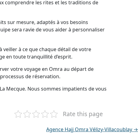
x comprendre les rites et les traditions de
its sur mesure, adaptés à vos besoins
uipe sera ravie de vous aider à personnaliser
veiller à ce que chaque détail de votre
en toute tranquillité d’esprit.
erver votre voyage en Omra au départ de
 processus de réservation.
rs La Mecque. Nous sommes impatients de vous
Rate this page
Agence Hajj Omra Vélizy-Villacoublay →