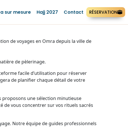
a sur mesure
Hajj 2027
Contact
RÉSERVATION
ion de voyages en Omra depuis la ville de
atière de pèlerinage.
forme facile d’utilisation pour réserver
era de planifier chaque détail de votre
us proposons une sélection minutieuse
té de vous concentrer sur vos rituels sacrés
yage. Notre équipe de guides professionnels