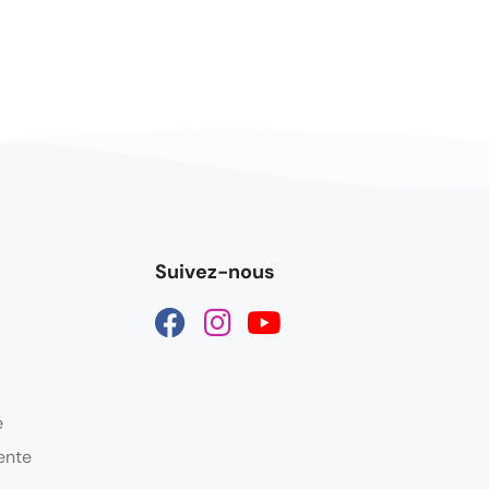
Suivez-nous
é
ente