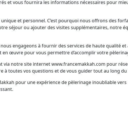
acrés et vous fournira les informations nécessaires pour mieu
nique et personnel. C’est pourquoi nous offrons des forfa
tre séjour ou ajouter des visites supplémentaires, notre éq
us engageons à fournir des services de haute qualité et à 
 en œuvre pour vous permettre d’accomplir votre pèlerinage 
nt via notre site internet www.francemakkah.com pour rés
e à toutes vos questions et de vous guider tout au long du
Makkah pour une expérience de pèlerinage inoubliable ve
ssant.