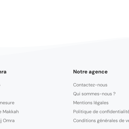
mra
Notre agence
5
Contactez-nous
Qui sommes-nous ?
mesure
Mentions légales
e Makkah
Politique de confidentialit
jj Omra
Conditions générales de v