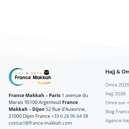
Hajj & O
Omra 202
Hajj 2026
France Makkah – Paris
1 avenue du
Marais 95100 Argenteuil
France
Omra sur-
Makkah – Dijon
52 Rue d’Auxonne,
Blog Franc
21000 Dijon France
+33 6 26 96 64 38
Agence Ha
contact@france-makkah.com