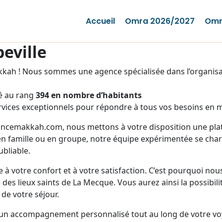
Accueil
Omra 2026/2027
Omr
eville
ah ! Nous sommes une agence spécialisée dans l’organisat
é au rang
394 en nombre d’habitants
vices exceptionnels pour répondre à tous vos besoins en m
rancemakkah.com, nous mettons à votre disposition une plate
n famille ou en groupe, notre équipe expérimentée se charg
bliable.
 à votre confort et à votre satisfaction. C’est pourquoi no
des lieux saints de La Mecque. Vous aurez ainsi la possibili
 de votre séjour.
 un accompagnement personnalisé tout au long de votre vo