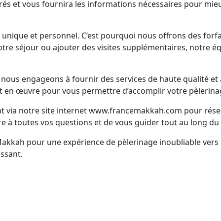
acrés et vous fournira les informations nécessaires pour mieu
nique et personnel. C’est pourquoi nous offrons des forfa
tre séjour ou ajouter des visites supplémentaires, notre éq
us engageons à fournir des services de haute qualité et à 
 en œuvre pour vous permettre d’accomplir votre pèlerinage 
nt via notre site internet www.francemakkah.com pour rés
e à toutes vos questions et de vous guider tout au long du
Makkah pour une expérience de pèlerinage inoubliable ve
ssant.