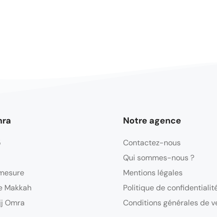
mra
Notre agence
5
Contactez-nous
Qui sommes-nous ?
mesure
Mentions légales
e Makkah
Politique de confidentialit
jj Omra
Conditions générales de v