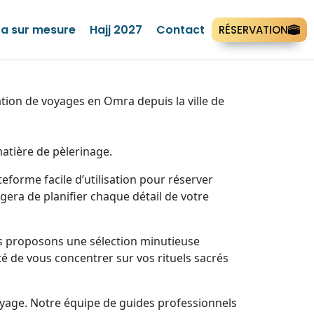
a sur mesure
Hajj 2027
Contact
RÉSERVATION
ion de voyages en Omra depuis la ville de
atière de pèlerinage.
forme facile d’utilisation pour réserver
era de planifier chaque détail de votre
us proposons une sélection minutieuse
té de vous concentrer sur vos rituels sacrés
yage. Notre équipe de guides professionnels