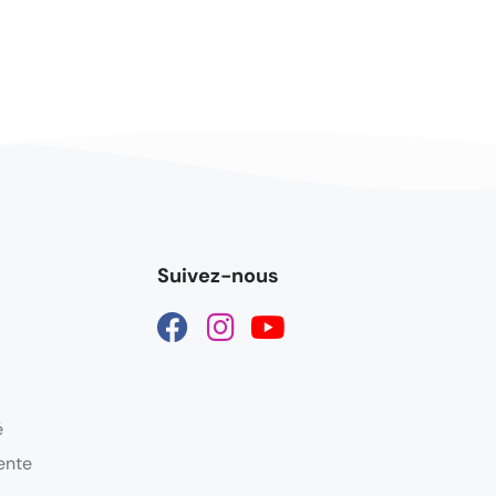
Suivez-nous
é
ente