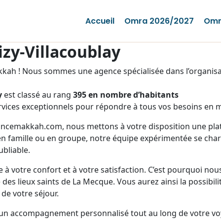
Accueil
Omra 2026/2027
Omr
zy-Villacoublay
ah ! Nous sommes une agence spécialisée dans l’organisat
y
est classé au rang
395 en nombre d’habitants
vices exceptionnels pour répondre à tous vos besoins en m
rancemakkah.com, nous mettons à votre disposition une plate
n famille ou en groupe, notre équipe expérimentée se charg
bliable.
 à votre confort et à votre satisfaction. C’est pourquoi no
des lieux saints de La Mecque. Vous aurez ainsi la possibili
 de votre séjour.
 un accompagnement personnalisé tout au long de votre vo