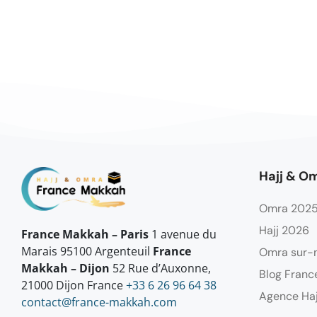
Hajj & O
Omra 202
Hajj 2026
France Makkah – Paris
1 avenue du
Marais 95100 Argenteuil
France
Omra sur-
Makkah – Dijon
52 Rue d’Auxonne,
Blog Franc
21000 Dijon France
+33 6 26 96 64 38
Agence Ha
contact@france-makkah.com