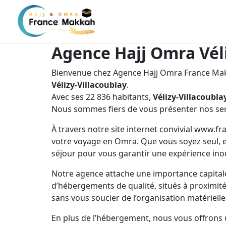
Agence Hajj Omra Véli
Bienvenue chez Agence Hajj Omra France Makk
Vélizy-Villacoublay
.
Avec ses 22 836 habitants,
Vélizy-Villacoubla
Nous sommes fiers de vous présenter nos ser
À travers notre site internet convivial www.f
votre voyage en Omra. Que vous soyez seul, e
séjour pour vous garantir une expérience inou
Notre agence attache une importance capitale
d’hébergements de qualité, situés à proximité 
sans vous soucier de l’organisation matérielle
En plus de l’hébergement, nous vous offrons