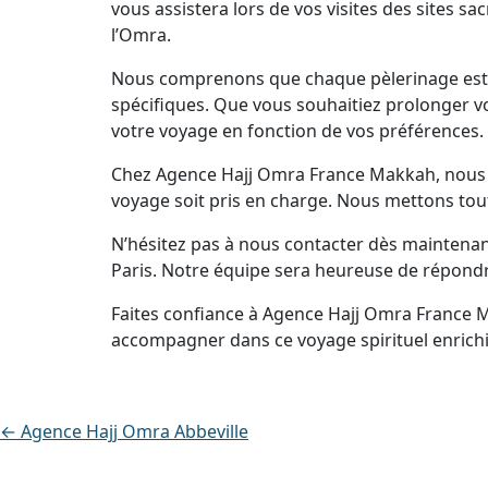
vous assistera lors de vos visites des sites s
l’Omra.
Nous comprenons que chaque pèlerinage est u
spécifiques. Que vous souhaitiez prolonger vo
votre voyage en fonction de vos préférences.
Chez Agence Hajj Omra France Makkah, nous no
voyage soit pris en charge. Nous mettons tout
N’hésitez pas à nous contacter dès maintena
Paris. Notre équipe sera heureuse de répondr
Faites confiance à Agence Hajj Omra France 
accompagner dans ce voyage spirituel enrichi
← Agence Hajj Omra Abbeville