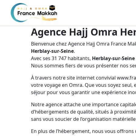
Agence Hajj Omra Her
Bienvenue chez Agence Hajj Omra France Makk
Herblay-sur-Seine
.
Avec ses 31 747 habitants,
Herblay-sur-Seine
Nous sommes fiers de vous présenter nos ser
À travers notre site internet convivial www.f
votre voyage en Omra. Que vous soyez seul, e
séjour pour vous garantir une expérience inou
Notre agence attache une importance capitale
d’hébergements de qualité, situés à proximité 
sans vous soucier de l’organisation matérielle
En plus de l’hébergement, nous vous offrons