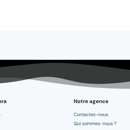
mra
Notre agence
5
Contactez-nous
Qui sommes-nous ?