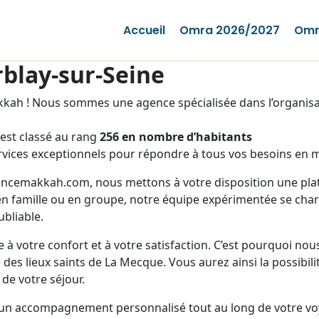
Accueil
Omra 2026/2027
Omr
blay-sur-Seine
ah ! Nous sommes une agence spécialisée dans l’organisat
est classé au rang
256 en nombre d’habitants
vices exceptionnels pour répondre à tous vos besoins en m
rancemakkah.com, nous mettons à votre disposition une plate
n famille ou en groupe, notre équipe expérimentée se charg
bliable.
 à votre confort et à votre satisfaction. C’est pourquoi no
des lieux saints de La Mecque. Vous aurez ainsi la possibili
 de votre séjour.
 un accompagnement personnalisé tout au long de votre vo