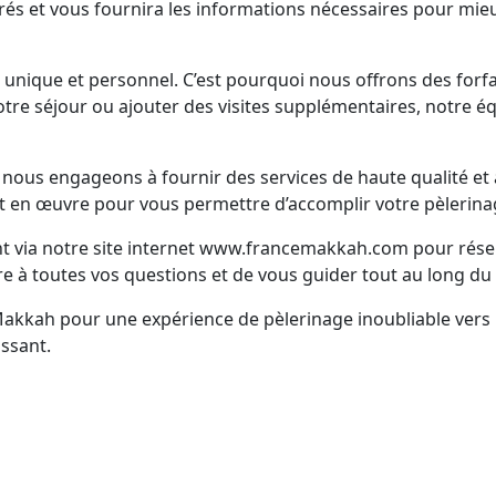
acrés et vous fournira les informations nécessaires pour mieu
nique et personnel. C’est pourquoi nous offrons des forfa
tre séjour ou ajouter des visites supplémentaires, notre éq
us engageons à fournir des services de haute qualité et à 
 en œuvre pour vous permettre d’accomplir votre pèlerinage 
nt via notre site internet www.francemakkah.com pour rés
e à toutes vos questions et de vous guider tout au long du
Makkah pour une expérience de pèlerinage inoubliable ve
ssant.