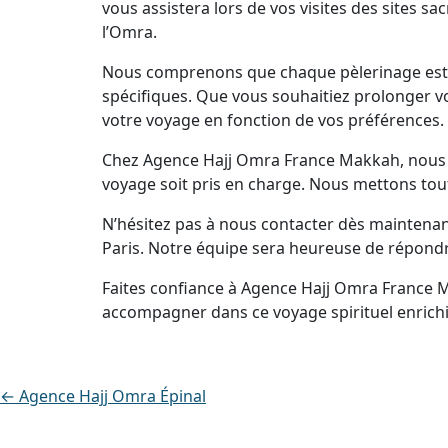
vous assistera lors de vos visites des sites s
l’Omra.
Nous comprenons que chaque pèlerinage est u
spécifiques. Que vous souhaitiez prolonger vo
votre voyage en fonction de vos préférences.
Chez Agence Hajj Omra France Makkah, nous no
voyage soit pris en charge. Nous mettons tout
N’hésitez pas à nous contacter dès maintena
Paris. Notre équipe sera heureuse de répondr
Faites confiance à Agence Hajj Omra France 
accompagner dans ce voyage spirituel enrichi
← Agence Hajj Omra Épinal