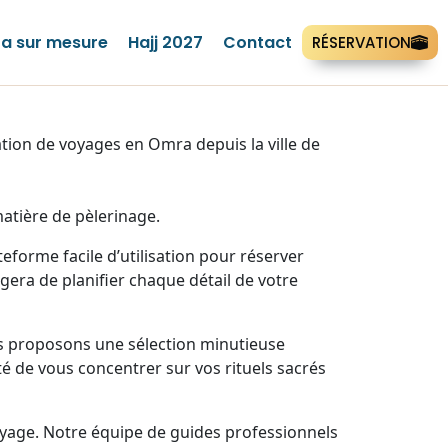
a sur mesure
Hajj 2027
Contact
RÉSERVATION
ion de voyages en Omra depuis la ville de
atière de pèlerinage.
forme facile d’utilisation pour réserver
era de planifier chaque détail de votre
us proposons une sélection minutieuse
té de vous concentrer sur vos rituels sacrés
yage. Notre équipe de guides professionnels