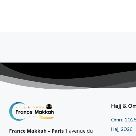
Hajj & O
Omra 202
Hajj 2026
France Makkah – Paris
1 avenue du