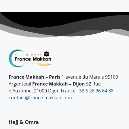
France Makkah – Paris
1 avenue du Marais 95100
Argenteuil
France Makkah – Dijon
52 Rue
d’Auxonne, 21000 Dijon France
+33 6 26 96 64 38
contact@france-makkah.com
Hajj & Omra